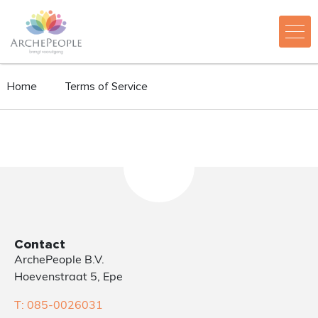
Home
Terms of Service
Contact
ArchePeople B.V.
Hoevenstraat 5, Epe
T: 085-0026031