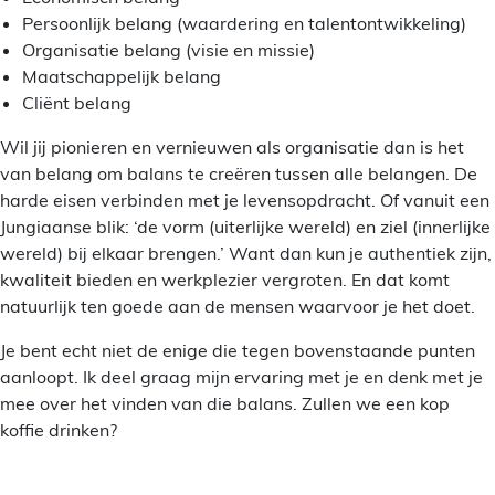
Persoonlijk belang (waardering en talentontwikkeling)
Organisatie belang (visie en missie)
Maatschappelijk belang
Cliënt belang
Wil jij pionieren en vernieuwen als organisatie dan is het
van belang om balans te creëren tussen alle belangen. De
harde eisen verbinden met je levensopdracht. Of vanuit een
Jungiaanse blik: ‘de vorm (uiterlijke wereld) en ziel (innerlijke
wereld) bij elkaar brengen.’ Want dan kun je authentiek zijn,
kwaliteit bieden en werkplezier vergroten. En dat komt
natuurlijk ten goede aan de mensen waarvoor je het doet.
Je bent echt niet de enige die tegen bovenstaande punten
aanloopt. Ik deel graag mijn ervaring met je en denk met je
mee over het vinden van die balans. Zullen we een kop
koffie drinken?