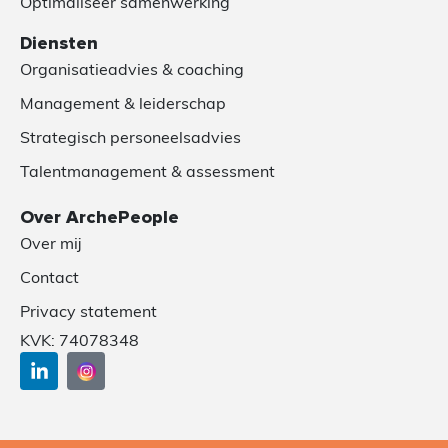
Optimaliseer samenwerking
Diensten
Organisatieadvies & coaching
Management & leiderschap
Strategisch personeelsadvies
Talentmanagement & assessment
Over ArchePeople
Over mij
Contact
Privacy statement
KVK: 74078348