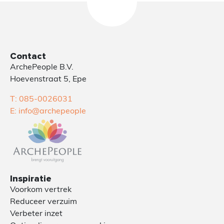
Contact
ArchePeople B.V.
Hoevenstraat 5, Epe
T: 085-0026031
E: info@archepeople
Inspiratie
Voorkom vertrek
Reduceer verzuim
Verbeter inzet