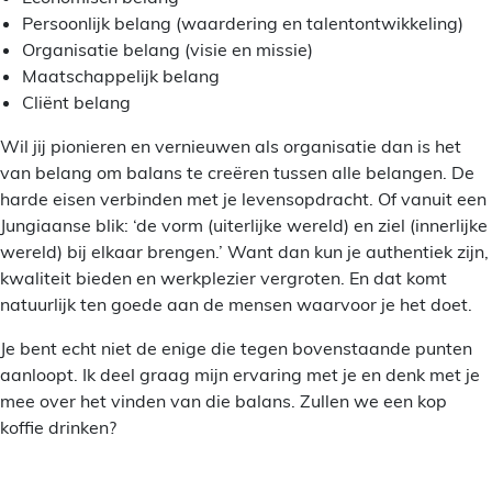
Persoonlijk belang (waardering en talentontwikkeling)
Organisatie belang (visie en missie)
Maatschappelijk belang
Cliënt belang
Wil jij pionieren en vernieuwen als organisatie dan is het
van belang om balans te creëren tussen alle belangen. De
harde eisen verbinden met je levensopdracht. Of vanuit een
Jungiaanse blik: ‘de vorm (uiterlijke wereld) en ziel (innerlijke
wereld) bij elkaar brengen.’ Want dan kun je authentiek zijn,
kwaliteit bieden en werkplezier vergroten. En dat komt
natuurlijk ten goede aan de mensen waarvoor je het doet.
Je bent echt niet de enige die tegen bovenstaande punten
aanloopt. Ik deel graag mijn ervaring met je en denk met je
mee over het vinden van die balans. Zullen we een kop
koffie drinken?