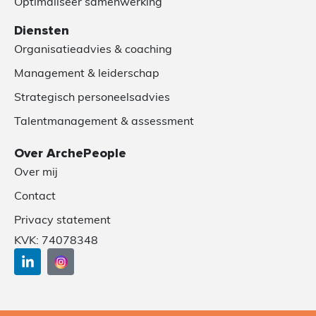
Optimaliseer samenwerking
Diensten
Organisatieadvies & coaching
Management & leiderschap
Strategisch personeelsadvies
Talentmanagement & assessment
Over ArchePeople
Over mij
Contact
Privacy statement
KVK: 74078348