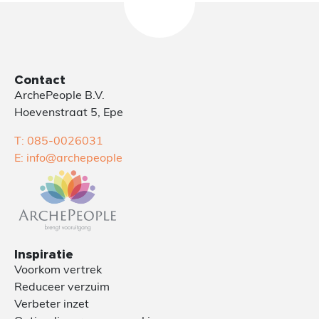
Contact
ArchePeople B.V.
Hoevenstraat 5, Epe
T: 085-0026031
E: info@archepeople
Inspiratie
Voorkom vertrek
Reduceer verzuim
Verbeter inzet