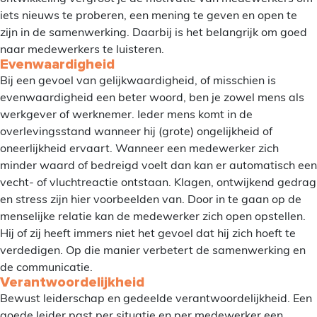
iets nieuws te proberen, een mening te geven en open te
zijn in de samenwerking. Daarbij is het belangrijk om goed
naar medewerkers te luisteren.
Evenwaardigheid
Bij een gevoel van gelijkwaardigheid, of misschien is
evenwaardigheid een beter woord, ben je zowel mens als
werkgever of werknemer. Ieder mens komt in de
overlevingsstand wanneer hij (grote) ongelijkheid of
oneerlijkheid ervaart. Wanneer een medewerker zich
minder waard of bedreigd voelt dan kan er automatisch een
vecht- of vluchtreactie ontstaan. Klagen, ontwijkend gedrag
en stress zijn hier voorbeelden van. Door in te gaan op de
menselijke relatie kan de medewerker zich open opstellen.
Hij of zij heeft immers niet het gevoel dat hij zich hoeft te
verdedigen. Op die manier verbetert de samenwerking en
de communicatie.
Verantwoordelijkheid
Bewust leiderschap en gedeelde verantwoordelijkheid. Een
goede leider past per situatie en per medewerker een