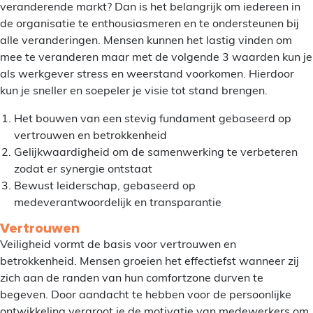
veranderende markt? Dan is het belangrijk om iedereen in
de organisatie te enthousiasmeren en te ondersteunen bij
alle veranderingen. Mensen kunnen het lastig vinden om
mee te veranderen maar met de volgende 3 waarden kun je
als werkgever stress en weerstand voorkomen. Hierdoor
kun je sneller en soepeler je visie tot stand brengen.
Het bouwen van een stevig fundament gebaseerd op
vertrouwen en betrokkenheid
Gelijkwaardigheid om de samenwerking te verbeteren
zodat er synergie ontstaat
Bewust leiderschap, gebaseerd op
medeverantwoordelijk en transparantie
Vertrouwen
Veiligheid vormt de basis voor vertrouwen en
betrokkenheid. Mensen groeien het effectiefst wanneer zij
zich aan de randen van hun comfortzone durven te
begeven. Door aandacht te hebben voor de persoonlijke
ontwikkeling vergroot je de motivatie van medewerkers om