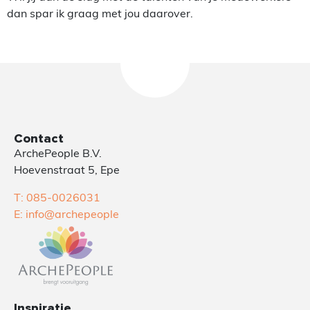
dan spar ik graag met jou daarover.
Contact
ArchePeople B.V.
Hoevenstraat 5, Epe
T: 085-0026031
E: info@archepeople
Inspiratie