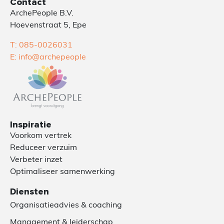
Contact
ArchePeople B.V.
Hoevenstraat 5, Epe
T: 085-0026031
E: info@archepeople
Inspiratie
Voorkom vertrek
Reduceer verzuim
Verbeter inzet
Optimaliseer samenwerking
Diensten
Organisatieadvies & coaching
Management & leiderschap