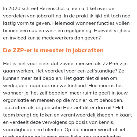
In 2020 schreef Berenschot al een artikel over de
voordelen van jobcrafting. In de praktijk lijkt dit toch nog
lastig vorm te geven. Helemaal wanneer functies vallen
binnen een cao en wet- en regelgeving. Hoeveel vrijheid
en invloed kun je medewerkers dan geven?
De ZZP-er is meester in jobcraften
Het is niet voor niets dat zoveel mensen als ZZP-er zijn
gaan werken. Het voordeel voor een zelfstandige? Ze
kunnen meer zelf bepalen. Het gaat niet alleen om
werktijden maar ook om werkinhoud. Hoe mooi is het
wanneer je ‘het zelf bepalen’ meer ruimte geeft in jouw
organisatie en mensen op die manier kunt behouden.
Jobcraften als organisatie Hoe ziet dit er dan uit? Het
team brengt de taken en verantwoordelijkheden in kaart
en verdeelt deze vervolgens op basis van kennis,
vaardigheden en talenten. Op die manier wordt al het
werk gedaan en kunnen specifieke werkzaamheden