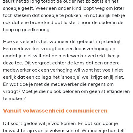
zeurt net zo lang totdat de ouder het zo zat is en het
snoepje geeft. Weer een ander kind loopt weg om later
toch stiekem dat snoepje te pakken. En natuurlijk heb je
ook dat ene brave kind dat luistert naar de ouder in de
hoop op goedkeuring.
Hoe vervelend is het wanneer dit gebeurt in je bedrijf.
Een medewerker vraagt om een loonsverhoging en
omdat je niet wilt dat de medewerker vertrekt, ken je
deze toe. Dit vergroot echter de kans dat een andere
medewerker ook een verhoging wil want het voelt niet
eerlijk dat een collega het ‘snoepje’ wel krijgt en jij niet.
En wat doe je met de medewerker die nergens om
vraagt? Moet je die nu ook belonen om geen stiefkinderen
te maken?
Vanuit volwassenheid communiceren
Dit soort gedoe wil je voorkomen. En dat kan door je
bewust te zijn van je volwassenrol. Wanneer je handelt