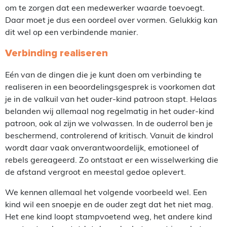
om te zorgen dat een medewerker waarde toevoegt.
Daar moet je dus een oordeel over vormen. Gelukkig kan
dit wel op een verbindende manier.
Verbinding realiseren
Eén van de dingen die je kunt doen om verbinding te
realiseren in een beoordelingsgesprek is voorkomen dat
je in de valkuil van het ouder-kind patroon stapt. Helaas
belanden wij allemaal nog regelmatig in het ouder-kind
patroon, ook al zijn we volwassen. In de ouderrol ben je
beschermend, controlerend of kritisch. Vanuit de kindrol
wordt daar vaak onverantwoordelijk, emotioneel of
rebels gereageerd. Zo ontstaat er een wisselwerking die
de afstand vergroot en meestal gedoe oplevert.
We kennen allemaal het volgende voorbeeld wel. Een
kind wil een snoepje en de ouder zegt dat het niet mag.
Het ene kind loopt stampvoetend weg, het andere kind