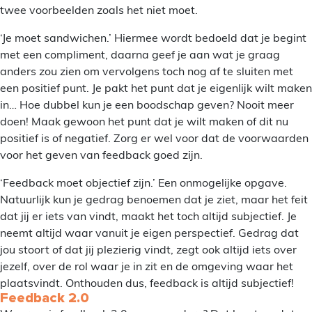
twee voorbeelden zoals het niet moet.
‘Je moet sandwichen.’ Hiermee wordt bedoeld dat je begint
met een compliment, daarna geef je aan wat je graag
anders zou zien om vervolgens toch nog af te sluiten met
een positief punt. Je pakt het punt dat je eigenlijk wilt maken
in… Hoe dubbel kun je een boodschap geven? Nooit meer
doen! Maak gewoon het punt dat je wilt maken of dit nu
positief is of negatief. Zorg er wel voor dat de voorwaarden
voor het geven van feedback goed zijn.
‘Feedback moet objectief zijn.’ Een onmogelijke opgave.
Natuurlijk kun je gedrag benoemen dat je ziet, maar het feit
dat jij er iets van vindt, maakt het toch altijd subjectief. Je
neemt altijd waar vanuit je eigen perspectief. Gedrag dat
jou stoort of dat jij plezierig vindt, zegt ook altijd iets over
jezelf, over de rol waar je in zit en de omgeving waar het
plaatsvindt. Onthouden dus, feedback is altijd subjectief!
Feedback 2.0