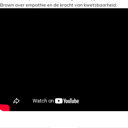
Brown over empathie en de kracht van kwetsbaarheid.