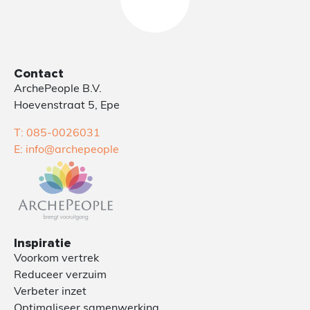
Contact
ArchePeople B.V.
Hoevenstraat 5, Epe
T: 085-0026031
E: info@archepeople
Inspiratie
Voorkom vertrek
Reduceer verzuim
Verbeter inzet
Optimaliseer samenwerking