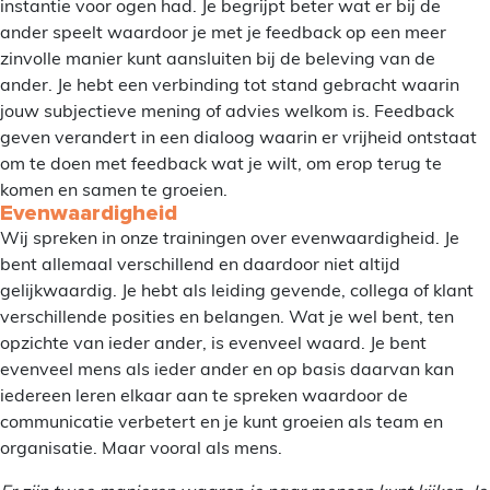
instantie voor ogen had. Je begrijpt beter wat er bij de
ander speelt waardoor je met je feedback op een meer
zinvolle manier kunt aansluiten bij de beleving van de
ander. Je hebt een verbinding tot stand gebracht waarin
jouw subjectieve mening of advies welkom is. Feedback
geven verandert in een dialoog waarin er vrijheid ontstaat
om te doen met feedback wat je wilt, om erop terug te
komen en samen te groeien.
Evenwaardigheid
Wij spreken in onze trainingen over evenwaardigheid. Je
bent allemaal verschillend en daardoor niet altijd
gelijkwaardig. Je hebt als leiding gevende, collega of klant
verschillende posities en belangen. Wat je wel bent, ten
opzichte van ieder ander, is evenveel waard. Je bent
evenveel mens als ieder ander en op basis daarvan kan
iedereen leren elkaar aan te spreken waardoor de
communicatie verbetert en je kunt groeien als team en
organisatie. Maar vooral als mens.