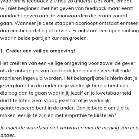
Waarom is feedback 2.0 nou zo anders? Dat komt omdat
wij niet beginnen met het geven van feedback maar eerst
aandacht geven aan de voorwaarden die eraan vooraf
gaan. Wanneer je deze stappen doorloopt ontstaat er meer
dan een beoordeling of advies. Er ontstaat een open dialoog
waarin beide partijen kunnen groeien.
1. Creëer een veilige omgeving!
Het creëren van een veilige omgeving voor zowel de gever
als de ontvanger van feedback kan op vele verschillende
manieren ingevuld worden. Het belangrijkste is hierin dat je
je verplaatst in de ander en je werkelijk bereid bent een
dialoog aan te gaan waarin jij jezelf en je kwetsbaarheid
durft te laten zien. Vraag jezelf af of je werkelijk
geïnteresseerd bent in de ander. Ben je bereid om tijd te
maken, eerlijk te zijn en met empathie te luisteren?
Je moet de waarheid niet verwarren met de mening van een
ander.