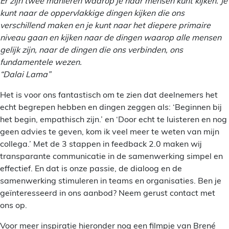
Er zijn twee manieren waarop je naar mensen kunt kijken. Je
kunt naar de oppervlakkige dingen kijken die ons
verschillend maken en je kunt naar het diepere primaire
niveau gaan en kijken naar de dingen waarop alle mensen
gelijk zijn, naar de dingen die ons verbinden, ons
fundamentele wezen.
“Dalai Lama”
Het is voor ons fantastisch om te zien dat deelnemers het
echt begrepen hebben en dingen zeggen als: ‘Beginnen bij
het begin, empathisch zijn.’ en ‘Door echt te luisteren en nog
geen advies te geven, kom ik veel meer te weten van mijn
collega.’ Met de 3 stappen in feedback 2.0 maken wij
transparante communicatie in de samenwerking simpel en
effectief. En dat is onze passie, de dialoog en de
samenwerking stimuleren in teams en organisaties. Ben je
geïnteresseerd in ons aanbod? Neem gerust contact met
ons op.
Voor meer inspiratie hieronder nog een filmpje van Brené