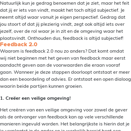
Natuurlijk kun je gedrag benoemen dat je ziet, maar het feit
dat jij er iets van vindt, maakt het toch altijd subjectief. Je
neemt altijd waar vanuit je eigen perspectief. Gedrag dat
jou stoort of dat jij plezierig vindt, zegt ook altijd iets over
jezelf, over de rol waar je in zit en de omgeving waar het
plaatsvindt. Onthouden dus, feedback is altijd subjectief!
Feedback 2.0
Waarom is feedback 2.0 nou zo anders? Dat komt omdat
wij niet beginnen met het geven van feedback maar eerst
aandacht geven aan de voorwaarden die eraan vooraf
gaan. Wanneer je deze stappen doorloopt ontstaat er meer
dan een beoordeling of advies. Er ontstaat een open dialoog
waarin beide partijen kunnen groeien.
1. Creëer een veilige omgeving!
Het creëren van een veilige omgeving voor zowel de gever
als de ontvanger van feedback kan op vele verschillende
manieren ingevuld worden. Het belangrijkste is hierin dat je
je verplaatst in de ander en je werkelijk bereid bent een