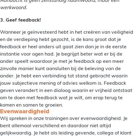
Aandacht is geen zelfstandig naamwoord, maar een
werkwoord.
3. Geef feedback!
Wanneer je geïnvesteerd hebt in het creëren van veiligheid
en de verdieping hebt gezocht, is de kans groot dat je
feedback er heel anders uit gaat zien dan je in de eerste
instantie voor ogen had. Je begrijpt beter wat er bij de
ander speelt waardoor je met je feedback op een meer
zinvolle manier kunt aansluiten bij de beleving van de
ander. Je hebt een verbinding tot stand gebracht waarin
jouw subjectieve mening of advies welkom is. Feedback
geven verandert in een dialoog waarin er vrijheid ontstaat
om te doen met feedback wat je wilt, om erop terug te
komen en samen te groeien.
Evenwaardigheid
Wij spreken in onze trainingen over evenwaardigheid. Je
bent allemaal verschillend en daardoor niet altijd
gelijkwaardig. Je hebt als leiding gevende, collega of klant