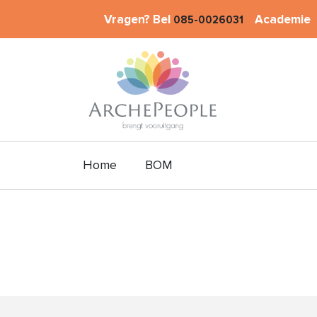
Vragen? Bel
Academie
085-0026031
Home
BOM