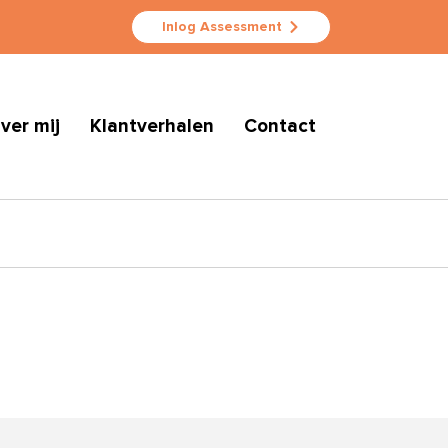
Inlog Assessment
ver mij
Klantverhalen
Contact