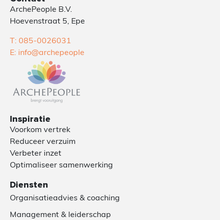
ArchePeople B.V.
Hoevenstraat 5, Epe
T: 085-0026031
E: info@archepeople
Inspiratie
Voorkom vertrek
Reduceer verzuim
Verbeter inzet
Optimaliseer samenwerking
Diensten
Organisatieadvies & coaching
Management & leiderschap