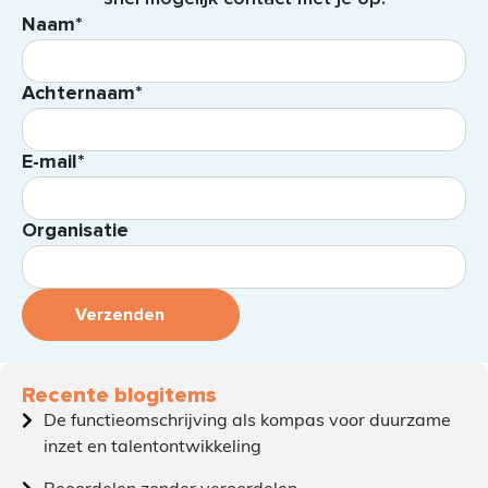
Naam*
Achternaam*
E-mail*
Organisatie
Verzenden
Recente blogitems
De functieomschrijving als kompas voor duurzame
inzet en talentontwikkeling
Beoordelen zonder veroordelen