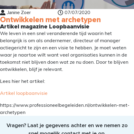
Janine Zoer
07/07/2020
Ontwikkelen met archetypen
Artikel magazine Loopbaanvisie
We leven in een snel veranderende tijd waarin het
belangrijk is om als ondernemer, directeur of manager
actiegericht te zijn en een visie te hebben. Je moet weten
waar je naartoe wilt want veel organisaties kunnen in de
toekomst niet blijven doen wat ze nu doen. Door te blijven
ontwikkelen, blijf je relevant.
Lees hier het artikel:
Artikel loopbaanvisie
https://www.professioneelbegeleiden.nl/ontwikkelen-met-
archetypen
Vragen? Laat je gegevens achter en we nemen zo
snel mogelijk contact met je op.