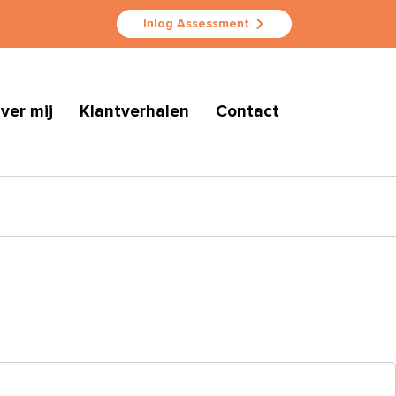
Inlog Assessment
ver mij
Klantverhalen
Contact