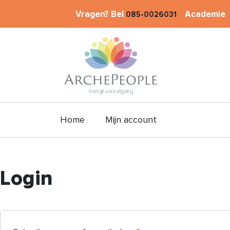
Vragen? Bel
Academie
085-0026031
Home
Mijn account
Login