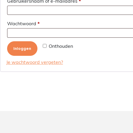
*
Gebruikersnaam of e-mailadres
*
Wachtwoord
Onthouden
Inloggen
Je wachtwoord vergeten?