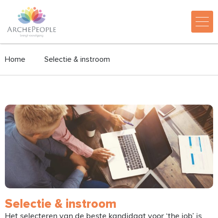
Home
Selectie & instroom
Selectie & instroom
Het selecteren van de beste kandidaat voor ‘the job’ is