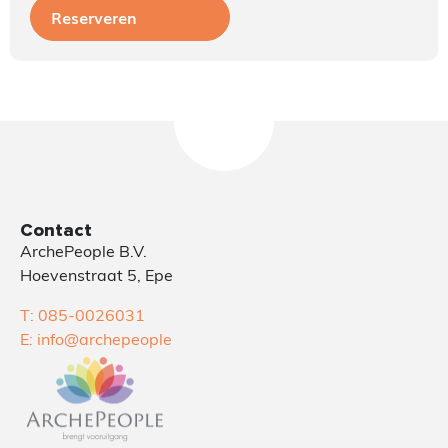
Reserveren
Contact
ArchePeople B.V.
Hoevenstraat 5, Epe
T: 085-0026031
E: info@archepeople