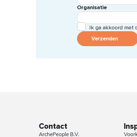
Organisatie
Ik ga akkoord met
Verzenden
Contact
Insp
ArchePeople B.V.
Voork