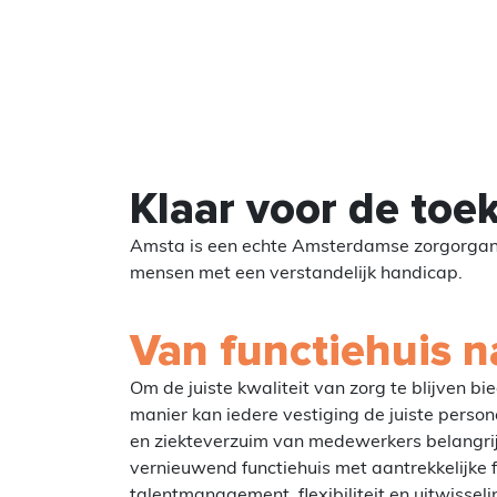
Klaar voor de toe
Amsta is een echte Amsterdamse zorgorganis
mensen met een verstandelijk handicap.
Van functiehuis n
Om de juiste kwaliteit van zorg te blijven b
manier kan iedere vestiging de juiste perso
en ziekteverzuim van medewerkers belangrij
vernieuwend functiehuis met aantrekkelijke 
talentmanagement, flexibiliteit en uitwissel