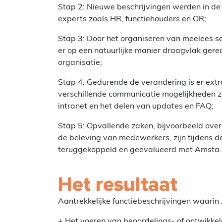
Stap 2: Nieuwe beschrijvingen werden in de
experts zoals HR, functiehouders en OR;
Stap 3: Door het organiseren van meelees 
er op een natuurlijke manier draagvlak gere
organisatie;
Stap 4: Gedurende de verandering is er ex
verschillende communicatie mogelijkheden z
intranet en het delen van updates en FAQ;
Stap 5: Opvallende zaken, bijvoorbeeld ov
de beleving van medewerkers, zijn tijdens
teruggekoppeld en geëvalueerd met Amsta.
Het resultaat
Aantrekkelijke functiebeschrijvingen waarin
+ Het voeren van beoordelings- of ontwikke