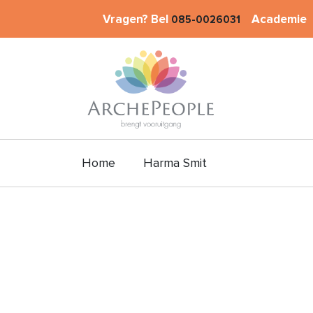
Vragen? Bel
Academie
085-0026031
Home
Harma Smit