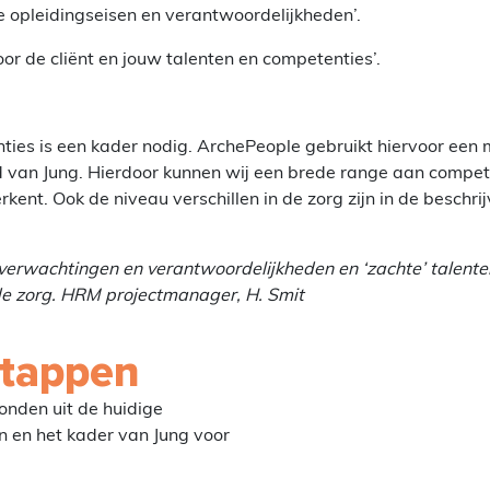
 opleidingseisen en verantwoordelijkheden’.
or de cliënt en jouw talenten en competenties’.
ties is een kader nodig. ArchePeople gebruikt hiervoor een 
 van Jung. Hierdoor kunnen wij een brede range aan compet
erkent. Ook de niveau verschillen in de zorg zijn in de besc
verwachtingen en verantwoordelijkheden en ‘zachte’ talente
 de zorg. HRM projectmanager, H. Smit
tappen
onden uit de huidige
n en het kader van Jung voor