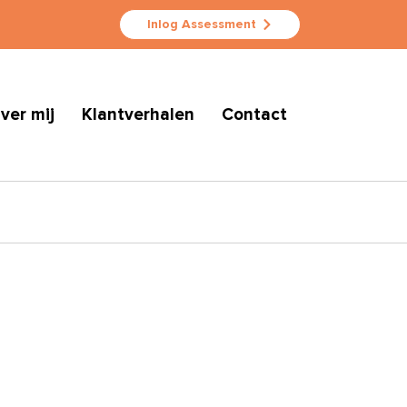
Inlog Assessment
ver mij
Klantverhalen
Contact