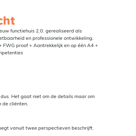
cht
uw functiehuis 2.0. gerealiseerd als
tbaarheid en professionele ontwikkeling.
 FWG proof + Aantrekkelijk en op één A4 +
mpetenties
 dus. Het gaat niet om de details maar om
 de cliënten.
egt vanuit twee perspectieven beschrijft.