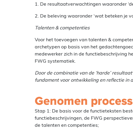
1. De resultaatverwachtingen waaronder ‘de
2. De beleving waaronder ‘wat beteken je vo
Talenten & competenties
Voor het toevoegen van talenten & competen
archetypen op basis van het gedachtengoed
medewerker zich in de functiebeschrijving h
FWG systematiek.
Door de combinatie van de ‘harde’ resultaat
fundament voor ontwikkeling en reflectie in
Genomen process
Stap 1: De basis voor de functieteksten best
functiebeschrijvingen, de FWG perspectieve
de talenten en competenties;