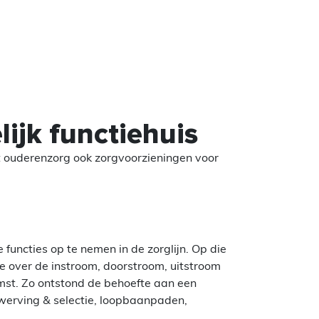
ijk functiehuis
t ouderenzorg ook zorgvoorzieningen voor
 functies op te nemen in de zorglijn. Op die
e over de instroom, doorstroom, uitstroom
mst. Zo ontstond de behoefte aan een
 werving & selectie, loopbaanpaden,