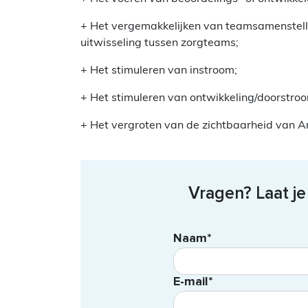
+ Het vergemakkelijken van teamsamenstelli
uitwisseling tussen zorgteams;
+ Het stimuleren van instroom;
+ Het stimuleren van ontwikkeling/doorstro
+ Het vergroten van de zichtbaarheid van Am
Vragen? Laat j
Naam*
E-mail*