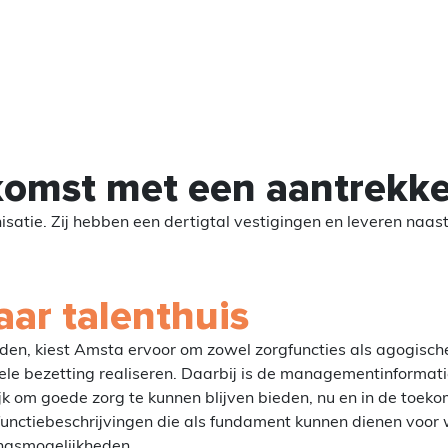
komst met een aantrekkel
atie. Zij hebben een dertigtal vestigingen en leveren naas
aar talenthuis
ieden, kiest Amsta ervoor om zowel zorgfuncties als agogische
nele bezetting realiseren. Daarbij is de managementinformati
k om goede zorg te kunnen blijven bieden, nu en in de toeko
functiebeschrijvingen die als fundament kunnen dienen voor
ingsmogelijkheden.