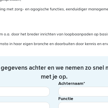
ng met zorg- en agogische functies, eenduidiger managemen
om o.a. door het breder inrichten van loopbaanpaden op bas
sta in haar eigen branche en daarbuiten door kennis en erva
e gegevens achter en we nemen zo snel m
met je op.
Achternaam*
Functie