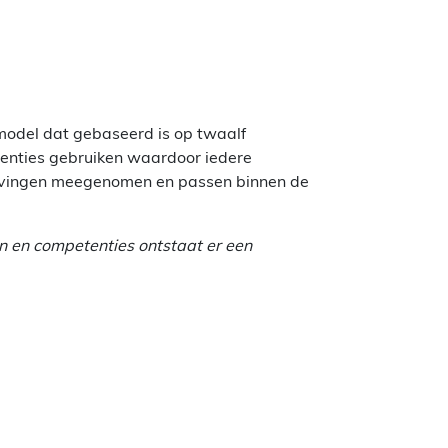
model dat gebaseerd is op twaalf
enties gebruiken waardoor iedere
hrijvingen meegenomen en passen binnen de
n en competenties ontstaat er een