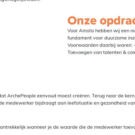
Onze opdra
Voor Amsta hebben wij een nie
fundament voor duurzame inze
Voorwaarden daarbij waren: +
Toevoegen van talenten & co
 dat ArchePeople eenvoud moest creëren. Terug naar de kern
de medewerker bijdraagt aan leefsituatie en gezondheid van
aantrekkelijk wanneer je de waarde die de medewerker toevo