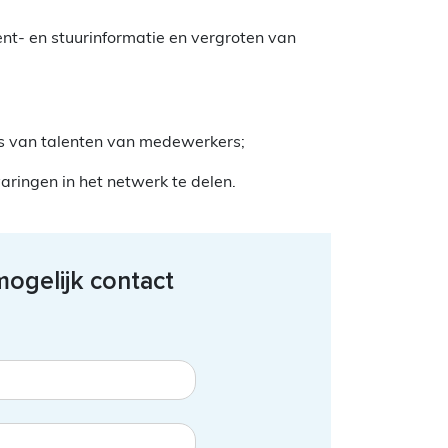
t- en stuurinformatie en vergroten van
is van talenten van medewerkers;
ringen in het netwerk te delen.
ogelijk contact