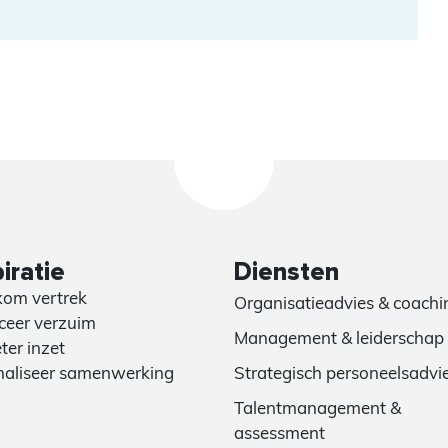
iratie
Diensten
om vertrek
Organisatieadvies & coachi
eer verzuim
Management & leiderschap
ter inzet
aliseer samenwerking
Strategisch personeelsadvi
Talentmanagement &
assessment