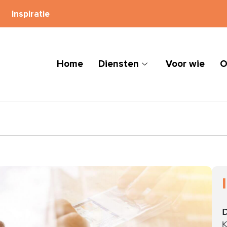
Inspiratie
Home
Diensten
Voor wie
O
D
K