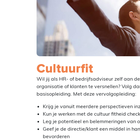
Cultuurfit
Wil jij als HR- of bedrijfsadviseur zelf aan
organisatie of klanten te versnellen? Volg da
basisopleiding. Met deze vervolgopleiding:
Krijg je vanuit meerdere perspectieven inzi
Kun je werken met de cultuur fitheid chec
Leg je potentieel en belemmeringen van o
Geef je de directie/klant een middel in h
bevorderen