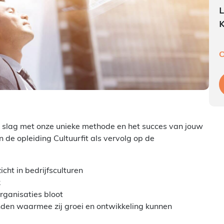
L
K
O
 de slag met onze unieke methode en het succes van jouw
n de opleiding Cultuurfit als vervolg op de
cht in bedrijfsculturen
k
rganisaties bloot
anden waarmee zij groei en ontwikkeling kunnen