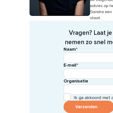
advies op he
Sandra een o
staat.
Vragen? Laat j
nemen zo snel mo
Naam*
E-mail*
Organisatie
Ik ga akkoord met
Verzenden