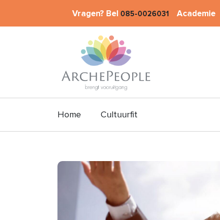
Vragen? Bel
Academie
085-0026031
Home
Cultuurfit