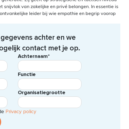
t snijvlak van zakelijke en privé belangen. In essentie is
ntvankelijke leider bij wie empathie en begrip voorop
e gegevens achter en we
gelijk contact met je op.
Achternaam*
Functie
Organisatiegrootte
 de
Privacy policy