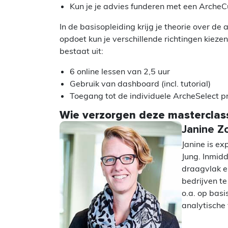
Kun je je advies funderen met een ArcheC
In de basisopleiding krijg je theorie over de 
opdoet kun je verschillende richtingen kieze
bestaat uit:
6 online lessen van 2,5 uur
Gebruik van dashboard (incl. tutorial)
Toegang tot de individuele ArcheSelect p
Wie verzorgen deze masterclas
Janine Z
Janine is e
Jung. Inmidd
draagvlak e
bedrijven te
o.a. op basi
analytische