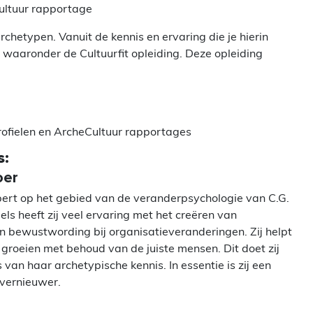
ultuur rapportage
archetypen. Vanuit de kennis en ervaring die je hierin
n waaronder de Cultuurfit opleiding. Deze opleiding
rofielen en ArcheCultuur rapportages
s:
oer
xpert op het gebied van de veranderpsychologie van C.G.
els heeft zij veel ervaring met het creëren van
n bewustwording bij organisatieveranderingen. Zij helpt
 groeien met behoud van de juiste mensen. Dit doet zij
s van haar archetypische kennis. In essentie is zij een
 vernieuwer.