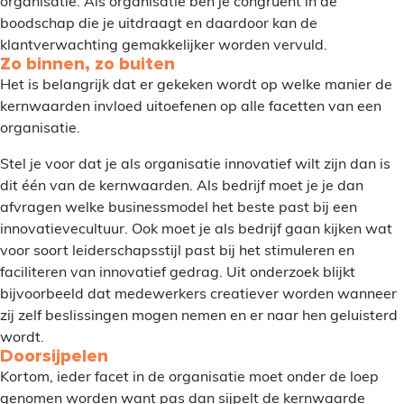
organisatie. Als organisatie ben je congruent in de
boodschap die je uitdraagt en daardoor kan de
klantverwachting gemakkelijker worden vervuld.
Zo binnen, zo buiten
Het is belangrijk dat er gekeken wordt op welke manier de
kernwaarden invloed uitoefenen op alle facetten van een
organisatie.
Stel je voor dat je als organisatie innovatief wilt zijn dan is
dit één van de kernwaarden. Als bedrijf moet je je dan
afvragen welke businessmodel het beste past bij een
innovatievecultuur. Ook moet je als bedrijf gaan kijken wat
voor soort leiderschapsstijl past bij het stimuleren en
faciliteren van innovatief gedrag. Uit onderzoek blijkt
bijvoorbeeld dat medewerkers creatiever worden wanneer
zij zelf beslissingen mogen nemen en er naar hen geluisterd
wordt.
Doorsijpelen
Kortom, ieder facet in de organisatie moet onder de loep
genomen worden want pas dan sijpelt de kernwaarde