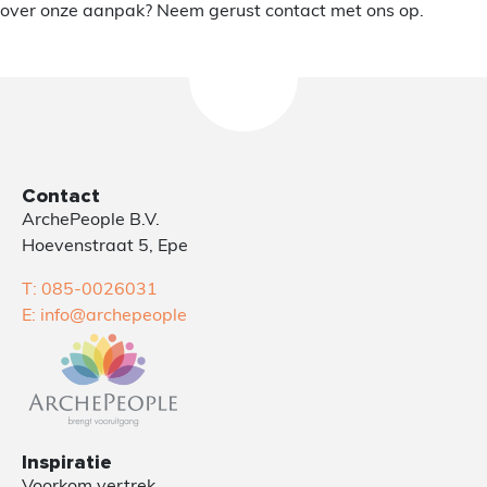
over onze aanpak? Neem gerust contact met ons op.
Contact
ArchePeople B.V.
Hoevenstraat 5, Epe
T: 085-0026031
E: info@archepeople
Inspiratie
Voorkom vertrek