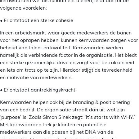
kernwaarden wél als fundament dienen, leidt dat tot de
volgende voordelen:
• Er ontstaat een sterke cohesie
In een arbeidsmarkt waar goede medewerkers de banen
voor het oprapen hebben, kunnen kernwaarden zorgen voor
behoud van talent en kwaliteit. Kernwaarden werken
namelijk als verbindende factor in de organisatie. Het biedt
een sterke gezamenlijke drive en zorgt voor betrokkenheid
en iets om trots op te zijn. Hierdoor stijgt de tevredenheid
en motivatie van medewerkers.
• Er ontstaat aantrekkingskracht
Kernwaarden helpen ook bij de branding & positionering
van een bedrijf. De organisatie straalt dan uit wat zijn
‘purpose’ is. Zoals Simon Sinek zegt: ‘it’s starts with WHY.’
Met kernwaarden trek je klanten en potentiële
medewerkers aan die passen bij het DNA van de